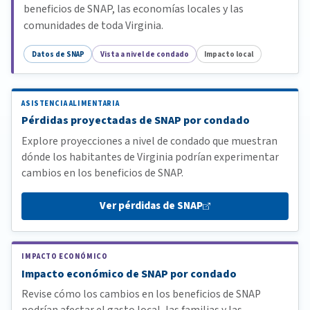
beneficios de SNAP, las economías locales y las
comunidades de toda Virginia.
Datos de SNAP
Vista a nivel de condado
Impacto local
ASISTENCIA ALIMENTARIA
Pérdidas proyectadas de SNAP por condado
Explore proyecciones a nivel de condado que muestran
dónde los habitantes de Virginia podrían experimentar
cambios en los beneficios de SNAP.
Ver pérdidas de
SNAP
IMPACTO ECONÓMICO
Impacto económico de SNAP por condado
Revise cómo los cambios en los beneficios de SNAP
podrían afectar el gasto local, las familias y las