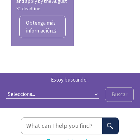
and apply by the August
31 deadline.
Obtenga más
información
Estoy buscando...
Buscar