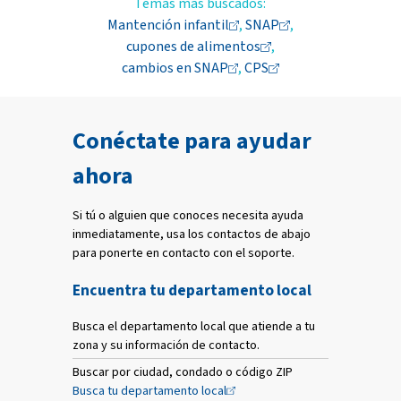
Temas más buscados:
Mantención
infantil
,
SNAP
,
cupones de
alimentos
,
cambios en
SNAP
,
CPS
Conéctate para ayudar
ahora
Si tú o alguien que conoces necesita ayuda
inmediatamente, usa los contactos de abajo
para ponerte en contacto con el soporte.
Encuentra tu departamento local
Busca el departamento local que atiende a tu
zona y su información de contacto.
Buscar por ciudad, condado o código ZIP
Busca tu departamento
local