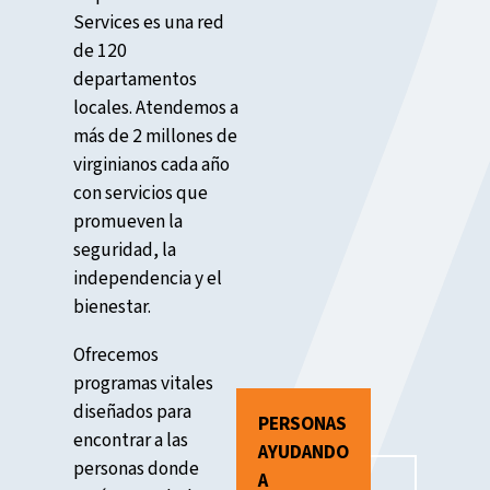
Services es una red
de 120
departamentos
locales. Atendemos a
más de 2 millones de
virginianos cada año
con servicios que
promueven la
seguridad, la
independencia y el
bienestar.
Ofrecemos
programas vitales
diseñados para
PERSONAS
encontrar a las
AYUDANDO
personas donde
A